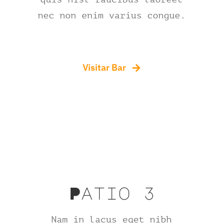
nec non enim varius congue.
Visitar Bar
Patio 3
Nam in lacus eget nibh