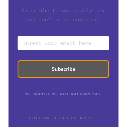
Subscribe to our newsletter
and don’t miss anything.
Subscribe
WE PROMISE WE WILL NOT SPAM YOU!
FOLLOW IDEAS OF NOISE