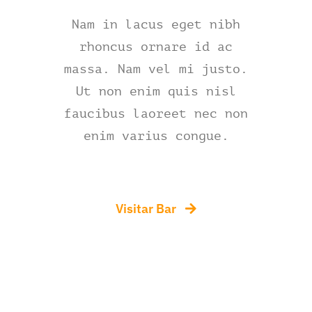
Nam in lacus eget nibh
rhoncus ornare id ac
massa. Nam vel mi justo.
Ut non enim quis nisl
faucibus laoreet nec non
enim varius congue.
Visitar Bar