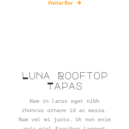
Visitar Bar
Luna Rooftop
Tapas
Nam in lacus eget nibh
rhoncus ornare id ac massa.
Nam vel mi justo. Ut non enim
quis nisl faucibus laoreet