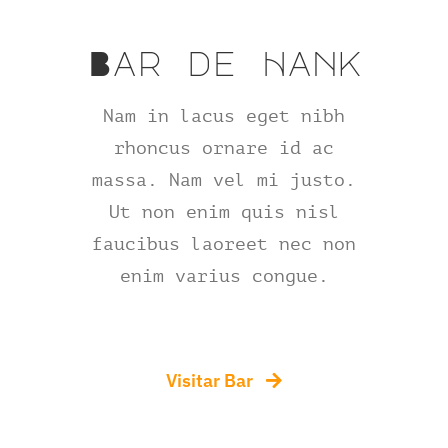
Bar de Hank
Nam in lacus eget nibh
rhoncus ornare id ac
massa. Nam vel mi justo.
Ut non enim quis nisl
faucibus laoreet nec non
enim varius congue.
Visitar Bar